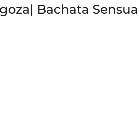
agoza| Bachata Sensua