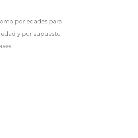
 como por edades para
u edad y por supuesto
lases